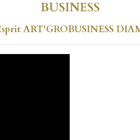
BUSINESS
 l'Esprit ART'GROBUSINESS D