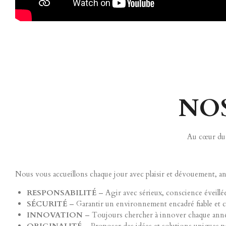
NOS
Au cœur du 
Nous vous accueillons chaque jour avec plaisir et dévouement, an
RESPONSABILITÉ
– Agir avec sérieux, conscience éveillé
SÉCURITÉ
– Garantir un environnement encadré fiable et co
INNOVATION
– Toujours chercher à innover chaque année