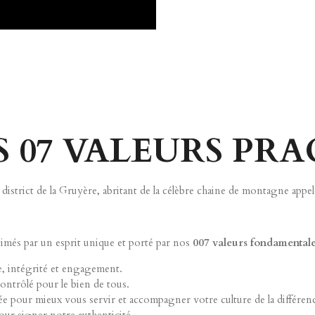
 07 VALEURS PR
district de la Gruyère, abritant de la célèbre chaine de montagne appe
imés par un esprit unique et porté par nos
007 valeurs fondamental
e, intégrité et engagement.
ntrôlé pour le bien de tous.
 pour mieux vous servir et accompagner votre culture de la différenc