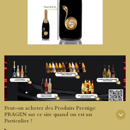
Peut-on acheter des Produits Prestige
PRAGEN sur ce site quand on est un
Particulier ?