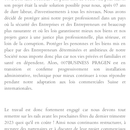
son projet était la seule solution possible pour nous, après 07 ans
de dure labeur, d'investissements à tous les niveaux. Nous avons
décidé de protéger ainsi notre projet professionnel dans un pays
où la sécurité des Entreprises et des Entrepreneurs est beaucoup
plus rassurante et où les lois garantissent mieux nos biens et nos
projets garce à une justice plus professionnelle, plus sérieuse, et
loin de la corruption. Protéger les personnes et les biens mis en
place par des Entrepreneurs déterminées et ambitieux de notre
Société nous importe donc plus car nos vies privées et familiales et
santé en dépendent. Alors, 007BUSINESS PRAGEN est en
transition et confirme progressivement son installation
administrative, technique pour mieux continuer à vous répondre
pendant notre adaptation aux lois commerciales Suisse et
internationales.
Le travail est donc fortement engagé car nous devons tout
remettre sur les rails avant les prochaines fêtes du dernier trimestre
2023 quoi qu'il en coûte ! Ainsi nous continuons restructurer, à
recruter des partenaires et à discuter de leur projet commerciaux