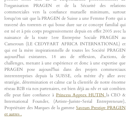
l'organisation PRAGEN et de la Sécurité des relations
commerciales vers la confiance mutuelle minimum, surtout
lorsqu'on sait que la PRAGEN de Suisse a une Femme Forte qui a
traversé des torrents et qui bosse dure sur ce concept familial qui
est né et à pris corps progressivement depuis en effet 2005 avec la
naissance de la toute 1ere Entreprise Sociale PRAGEN au
Cameroun (LE CEDYFART AFRICA INTERNATIONAL) et
qui est la mère inspirationnelle de toutes les Société PRAGEN
aujourd'hui existantes. 18 ans de réflexion, d'actions, de
challenges, menant à une expérience et donc à une expertise que
PRAGEN pose aujourd'hui dans des projets commerciaux
interentreprises depuis la SUISSE, cela mérite d'y aller avec
stratégie, détermination et calme car la clientèle de notre énorme
réseau B2B via nos partenaires, est bien déjà au rdv et sait combien
elle peut faire confiance à
Princess Aggeex HUTIN
la CEO &
International Founder, (Artiste-Juriste-Serial Entrepreneure),
Propriétaire des Marques de la gamme
Saveurs Prestige PRAGEN
et autres .