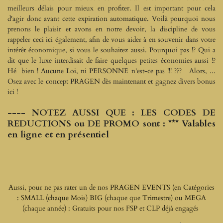
meilleurs délais pour mieux en profiter. Il est important pour cela
d'agir donc avant cette expiration automatique. Voilà pourquoi nous
prenons le plaisir et avons en notre devoir, la discipline de vous
rappeler ceci ici également, afin de vous aider à en souvenir dans votre
intérêt économique, si vous le souhaitez aussi. Pourquoi pas !? Qui a
dit que le luxe interdisait de faire quelques petites économies aussi !?
Hé bien ! Aucune Loi, ni PERSONNE n'est-ce pas !!! ??? Alors, ...
Osez avec le concept PRAGEN dès maintenant et gagnez divers bonus
ici !
---- NOTEZ AUSSI QUE : LES CODES DE
REDUCTIONS ou DE PROMO sont : *** Valables
en ligne et en présentiel
Aussi, pour ne pas rater un de nos PRAGEN EVENTS (en Catégories
: SMALL (chaque Mois) BIG (chaque que Trimestre) ou MEGA
(chaque année) : Gratuits pour nos FSP et CLP déjà engagés