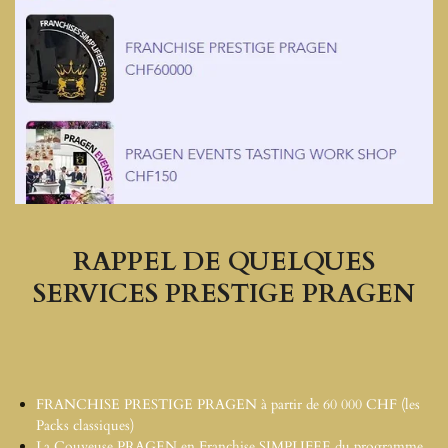
RAPPEL DE QUELQUES
SERVICES PRESTIGE PRAGEN
FRANCHISE PRESTIGE PRAGEN à partir de 60 000 CHF (les
Packs classiques)
La Couveuse PRAGEN en Franchise SIMPLIFEE du programme