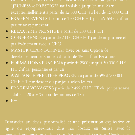
"JEUNESS & PRESTIGE" tarif valable jusqu'en mai 2026
exceptionnellement à partir de 12 500 CHF au lieu de 15 000 CHF
PRAGEN EVENTS à partir de 150 CHF HT jusqu'à 5500 chf par
personne et par event
RELAX'ARTS PRESTIGE à partir de 550 CHF HT
CONFERENCE à partir de 7 000 CHF HT par demi-journée et
par Evènement avec la CEO
MASTER CLASS BUSINESS (avec ou sans Option de
développement personnel : à partir de 150 chf par Personne
FORMATIONS PRAGEN à partir de 2500 jusqu'à 50 000 CHF
HT
chf par personne et par an
ASSITANCE PRESTIGE PRAGEN : à partir de 595 à 700 000
CHF HT
par dossier ou par jour selon les cas.
PRAGEN VOYAGES à partir de 2 499 CHF HT
chf par personne
adulte, - 20 à 50% pour les moins de 18 ans.
Etc.
Demandez un devis personnalisé et une présentation explicative en
ligne ou rejoignez-nous dans nos locaux en Suisse avec la
bienveillante attention de notre équipe de Direction Générale et