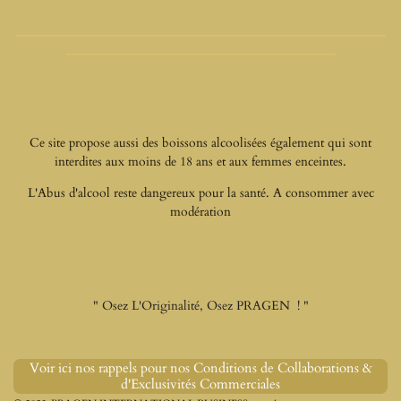
___________________________________________________________
___________________________________________
Ce site propose aussi des boissons alcoolisées également qui sont
interdites aux moins de 18 ans et aux femmes enceintes.
L'Abus d'alcool reste dangereux pour la santé. A consommer avec
modération
" Osez L'Originalité, Osez PRAGEN ! "
Voir ici nos rappels pour nos Conditions de Collaborations &
d'Exclusivités Commerciales