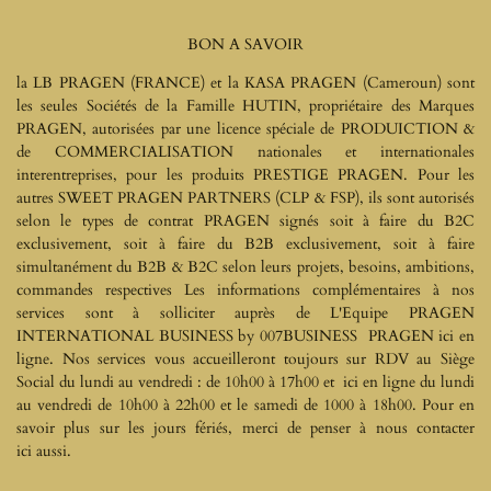
BON A SAVOIR
la LB PRAGEN (FRANCE) et la KASA PRAGEN (Cameroun) sont
les seules Sociétés de la Famille HUTIN, propriétaire des Marques
PRAGEN, autorisées par une licence spéciale de PRODUICTION &
de COMMERCIALISATION nationales et internationales
interentreprises, pour les produits PRESTIGE PRAGEN.
Pour les
autres SWEET PRAGEN PARTNERS (CLP & FSP), ils sont autorisés
selon le types de contrat PRAGEN signés soit à faire du B2C
exclusivement, soit à faire du B2B exclusivement, soit à faire
simultanément du B2B & B2C selon leurs projets, besoins, ambitions,
commandes respectives Les informations complémentaires à nos
services sont à solliciter auprès de L'Equipe PRAGEN
INTERNATIONAL BUSINESS by 007BUSINESS PRAGEN ici en
ligne. Nos services vous accueilleront toujours sur RDV au Siège
Social du lundi au vendredi : de 10h00 à 17h00 et ici en ligne du lundi
au vendredi de 10h00 à 22h00 et le samedi de 1000 à 18h00. Pour en
savoir plus sur les jours fériés, merci de penser à nous contacter
ici aussi.