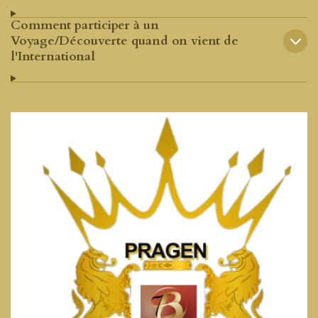
Comment participer à un
Voyage/Découverte quand on vient de
l'International