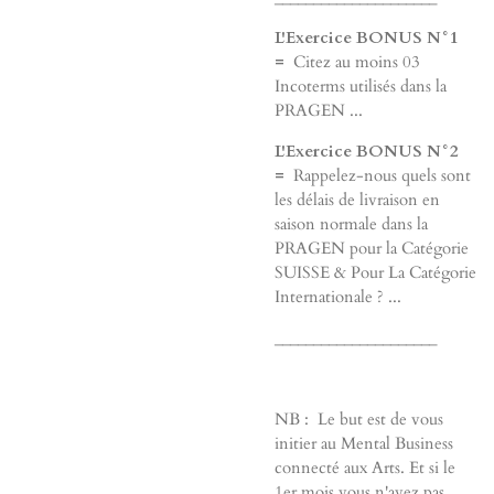
L'Exercice BONUS N°1
=
Citez au moins 03
Incoterms utilisés dans la
PRAGEN ...
L'Exercice BONUS N°2
=
Rappelez-nous quels sont
les délais de livraison en
saison normale dans la
PRAGEN pour la Catégorie
SUISSE & Pour La Catégorie
Internationale ? ...
_____________________
NB : Le but est de vous
initier au Mental Business
connecté aux Arts. Et si le
1er mois vous n'avez pas