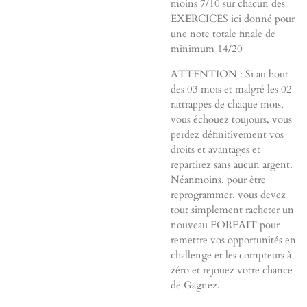
moins 7/10 sur chacun des
EXERCICES ici donné pour
une note totale finale de
minimum 14/20
ATTENTION : Si au bout
des 03 mois et malgré les 02
rattrappes de chaque mois,
vous échouez toujours, vous
perdez définitivement vos
droits et avantages et
repartirez sans aucun argent.
Néanmoins, pour être
reprogrammer, vous devez
tout simplement racheter un
nouveau FORFAIT pour
remettre vos opportunités en
challenge et les compteurs à
zéro et rejouez votre chance
de Gagnez.