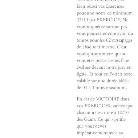
bien réussi vos Exercices
pour une notre de minimum
07/10 par EXERCICE, Ne
vous inquiétez surtout pas
vous pourrez encore avoir du
temps pour les 02 rattrapages
de chaque trimestre. C'est
vous qui annoncez quand
vous êtes prêt.e à vous faire
évaluer devant notre jury en
ligne. Et tout ce Forfait reste
valable sur une durée idéale
de 01
à 3 mois maximum.
En cas de VICTOIRE dans
vos EXERCICES, sachez que
chacun ici est noté à 10/10
des Gains. Ce qui signifie
que vous devez
impérativement avec au