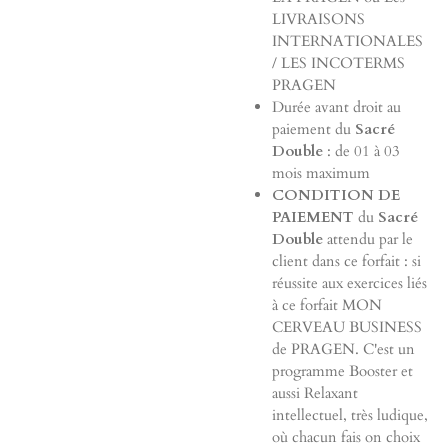
LIVRAISONS
INTERNATIONALES
/ LES INCOTERMS
PRAGEN
Durée avant droit au
paiement du
Sacré
Double
: de 01 à 03
mois maximum
CONDITION DE
PAIEMENT
du
Sacré
Double
attendu par le
client dans ce forfait : si
réussite aux exercices liés
à ce forfait MON
CERVEAU BUSINESS
de PRAGEN. C'est un
programme Booster et
aussi Relaxant
intellectuel, très ludique,
où chacun fais on choix