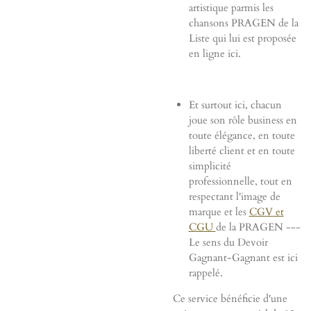
artistique parmis les
chansons PRAGEN de la
Liste qui lui est proposée
en ligne ici.
Et surtout ici, chacun
joue son rôle business en
toute élégance, en toute
liberté client et en toute
simplicité
professionnelle, tout en
respectant l'image de
marque et les
CGV et
CGU
de la PRAGEN ---
Le sens du Devoir
Gagnant-Gagnant est ici
rappelé
.
Ce service bénéficie d'une