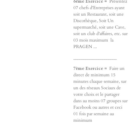
6ème Exercice =
Présentez
07 chefs d'Entreprises ayant
soit un Restaurant, soit une
Discothèque, Soit Un
supermarché, soit une Cave,
soit un club d'affaires, etc. sur
03 mois maximum la
PRAGEN ...
_____________________
7ème Exercice =
Faire un
direct de minimum 15
minutes chaque semaine, sur
un des réseaux Sociaux de
votre choix et le partager
dans au moins 07 groupes sur
Facebook ou autres et ceci
01 fois par semaine au
minimum
_____________________