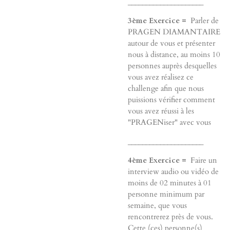
_____________________
3ème Exercice =
Parler de
PRAGEN DIAMANTAIRE
autour de vous et présenter
nous à distance, au moins 10
personnes auprès desquelles
vous avez réalisez ce
challenge afin que nous
puissions vérifier comment
vous avez réussi à les
"PRAGENiser" avec vous
_____________________
4ème Exercice =
Faire un
interview audio ou vidéo de
moins de 02 minutes à 01
personne minimum par
semaine, que vous
rencontrerez près de vous.
Cette (ces) personne(s)