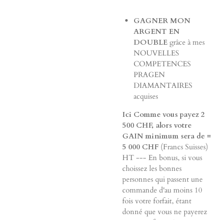
GAGNER MON
ARGENT EN
DOUBLE
grâce à mes
NOUVELLES
COMPETENCES
PRAGEN
DIAMANTAIRES
acquises
Ici Comme vous payez 2
500 CHF, alors votre
GAIN minimum sera de =
5 000 CHF
(Francs Suisses)
HT --- En bonus, si vous
choissez les bonnes
personnes qui passent une
commande d'au moins 10
fois votre forfait, étant
donné que vous ne payerez