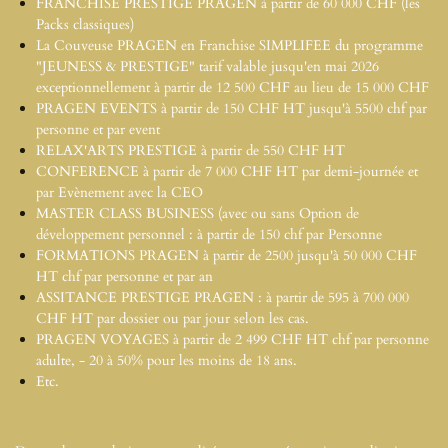
FRANCHISE PRESTIGE PRAGEN à partir de 60 000 CHF (les
Packs classiques)
La Couveuse PRAGEN en Franchise SIMPLIFEE du programme
"JEUNESS & PRESTIGE" tarif valable jusqu'en mai 2026
exceptionnellement à partir de 12 500 CHF au lieu de 15 000 CHF
PRAGEN EVENTS à partir de 150 CHF HT jusqu'à 5500 chf par
personne et par event
RELAX'ARTS PRESTIGE à partir de 550 CHF HT
CONFERENCE à partir de 7 000 CHF HT par demi-journée et
par Evènement avec la CEO
MASTER CLASS BUSINESS (avec ou sans Option de
développement personnel : à partir de 150 chf par Personne
FORMATIONS PRAGEN à partir de 2500 jusqu'à 50 000 CHF
HT
chf par personne et par an
ASSITANCE PRESTIGE PRAGEN : à partir de 595 à 700 000
CHF HT
par dossier ou par jour selon les cas.
PRAGEN VOYAGES à partir de 2 499 CHF HT
chf par personne
adulte, - 20 à 50% pour les moins de 18 ans.
Etc.