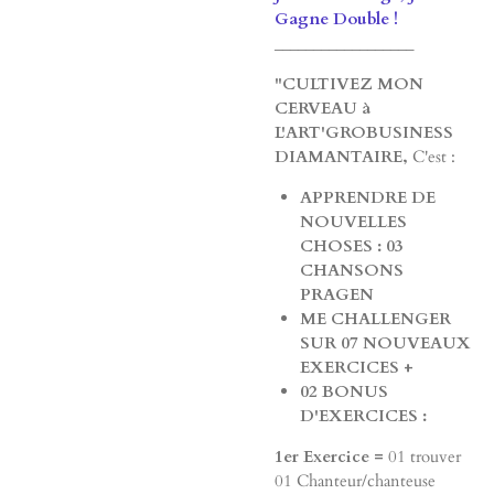
Gagne Double !
__________________
"CULTIVEZ MON
CERVEAU à
L'ART'GROBUSINESS
DIAMANTAIRE,
C'est :
APPRENDRE DE
NOUVELLES
CHOSES : 03
CHANSONS
PRAGEN
ME CHALLENGER
SUR 07 NOUVEAUX
EXERCICES +
02 BONUS
D'EXERCICES
:
1er Exercice =
01 trouver
01 Chanteur/chanteuse