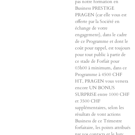
pas notre formation en
Business PRESTIGE
PRAGEN (car elle vous est
offerte par la Société en
échange de votre
engagement), dans le cadre
de ce Programme et dont le
coût pour rappel, est toujours
pour tout public à partir de
ce stade de Forfait pour
03h00 à minimum, dans ce
Programme à 4500 CHF
HT, PRAGEN vous versera
encore UN BONUS
SURPRISE entre 1000 CHF
et 3500 CHF
supplémentaires, selon les
résultats de vont actions
Business de ce Trimestre
forfaitaire, les points attribués
par vos contacts et le Jury