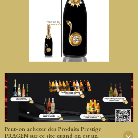
Peut-on acheter des Produits Prestige
PRAGEN sur ce site quand on est un