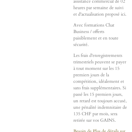
assistance commercial de 02
heures par semaine de suivi
et d'actualisation proposé ici.
Avec formations Chat
Business / offerts
paisiblement et en toute
sécurité.
Les frais d'enregistrements
trimestriels peuvent se payer
à tout moment sur les 15
premiers jours de la
compétition, idéalement et
sans frais supplémentaires. Si
passé les 15 premiers jours,
un retard est toujours accusé,
une pénalité indemnitaire de
135 CHF par mois, sera
retirée sur vos GAINS.
Besoin de Plus de détails sur