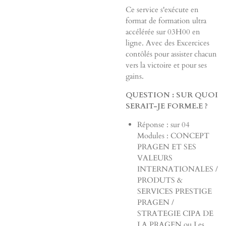
Ce service s'exécute en
format de formation ultra
accélérée sur 03H00 en
ligne. Avec des Excercices
contôlés pour assister chacun
vers la victoire et pour ses
gains.
QUESTION : SUR QUOI
SERAIT-JE FORME.E ?
Réponse : sur 04
Modules : CONCEPT
PRAGEN ET SES
VALEURS
INTERNATIONALES /
PRODUTS &
SERVICES PRESTIGE
PRAGEN /
STRATEGIE CIPA DE
LA PRAGEN ou Les