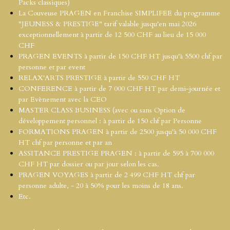
Packs classiques)
La Couveuse PRAGEN en Franchise SIMPLIFEE du programme
"JEUNESS & PRESTIGE" tarif valable jusqu'en mai 2026
exceptionnellement à partir de 12 500 CHF au lieu de 15 000
CHF
PRAGEN EVENTS à partir de 150 CHF HT jusqu'à 5500 chf par
personne et par event
RELAX'ARTS PRESTIGE à partir de 550 CHF HT
CONFERENCE à partir de 7 000 CHF HT par demi-journée et
par Evènement avec la CEO
MASTER CLASS BUSINESS (avec ou sans Option de
développement personnel : à partir de 150 chf par Personne
FORMATIONS PRAGEN à partir de 2500 jusqu'à 50 000 CHF
HT
chf par personne et par an
ASSITANCE PRESTIGE PRAGEN : à partir de 595 à 700 000
CHF HT
par dossier ou par jour selon les cas.
PRAGEN VOYAGES à partir de 2 499 CHF HT
chf par
personne adulte, - 20 à 50% pour les moins de 18 ans.
Etc.