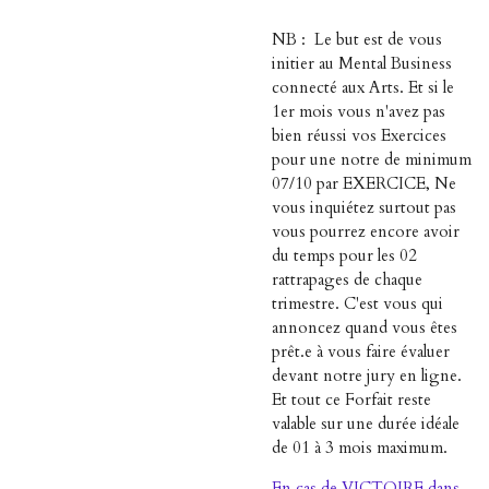
NB : Le but est de vous
initier au Mental Business
connecté aux Arts. Et si le
1er mois vous n'avez pas
bien réussi vos Exercices
pour une notre de minimum
07/10 par EXERCICE, Ne
vous inquiétez surtout pas
vous pourrez encore avoir
du temps pour les 02
rattrapages de chaque
trimestre. C'est vous qui
annoncez quand vous êtes
prêt.e à vous faire évaluer
devant notre jury en ligne.
Et tout ce Forfait reste
valable sur une durée idéale
de 01
à 3 mois maximum.
En cas de VICTOIRE dans