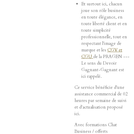
Et surtout ici, chacun
joue son rôle business
en toute élégance, en
toute liberté client et en
toute simplicité
professionnelle, tout en
respectant l'image de
marque et les
CGV et
CGU
de la PRAGEN ---
Le sens du Devoir
Gagnant-Gagnant est
ici rappelé
.
Ce service bénéficie d'une
assistance commercial de 02
heures par semaine de suivi
et d'actualisation proposé
ici.
Avec formations Chat
Business / offerts