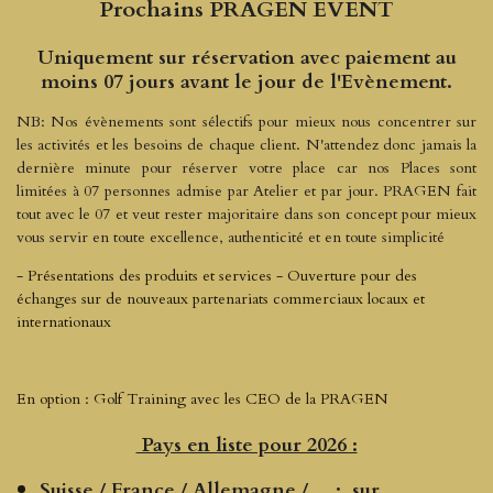
Prochains PRAGEN EVENT
Uniquement sur réservation avec paiement au
moins 07 jours avant le jour de l'Evènement.
NB: Nos évènements sont sélectifs pour mieux nous concentrer sur
les activités et les besoins de chaque client. N'attendez donc jamais la
dernière minute pour réserver votre place car nos Places sont
limitées à 07 personnes admise par Atelier et par jour. PRAGEN fait
tout avec le 07 et veut rester majoritaire dans son concept pour mieux
vous servir en toute excellence, authenticité et en toute simplicité
- Présentations des produits et services - Ouverture pour des
échanges sur de nouveaux partenariats commerciaux locaux et
internationaux
En option : Golf Training avec les CEO de la PRAGEN
Pays en liste pour 2026 :
Suisse / France / Allemagne / ... : sur