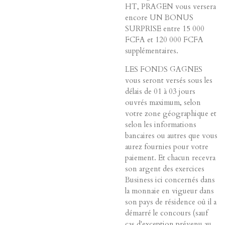
HT, PRAGEN vous versera
encore UN BONUS
SURPRISE entre 15 000
FCFA et 120 000 FCFA
supplémentaires.
LES FONDS GAGNES
vous seront versés sous les
délais de 01 à 03 jours
ouvrés maximum, selon
votre zone géographique et
selon les informations
bancaires ou autres que vous
aurez fournies pour votre
paiement. Et chacun recevra
son argent des exercices
Business ici concernés dans
la monnaie en vigueur dans
son pays de résidence où il a
démarré le concours (sauf
cas d'exception prévenu au