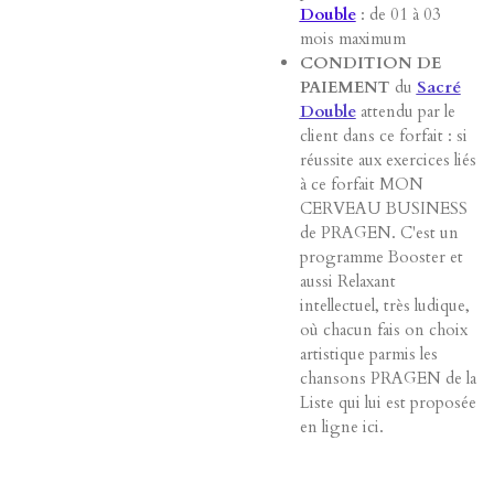
Double
: de 01 à 03
mois maximum
CONDITION DE
PAIEMENT
du
Sacré
Double
attendu par le
client dans ce forfait : si
réussite aux exercices liés
à ce forfait MON
CERVEAU BUSINESS
de PRAGEN. C'est un
programme Booster et
aussi Relaxant
intellectuel, très ludique,
où chacun fais on choix
artistique parmis les
chansons PRAGEN de la
Liste qui lui est proposée
en ligne ici.