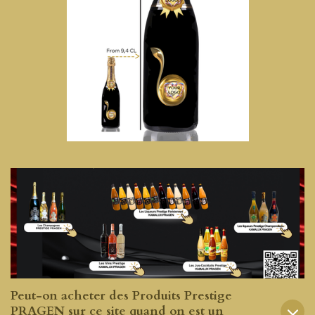
Peut-on acheter des Produits Prestige
PRAGEN sur ce site quand on est un