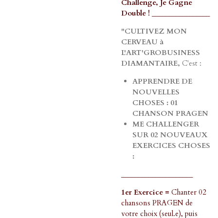
Challenge, Je Gagne
Double ! _________________
"CULTIVEZ MON
CERVEAU à
L'ART'GROBUSINESS
DIAMANTAIRE,
C'est :
APPRENDRE DE
NOUVELLES
CHOSES : 01
CHANSON PRAGEN
ME CHALLENGER
SUR 02 NOUVEAUX
EXERCICES CHOSES
:
_____________________
1er Exercice =
Chanter 02
chansons PRAGEN de
votre choix (seul.e), puis