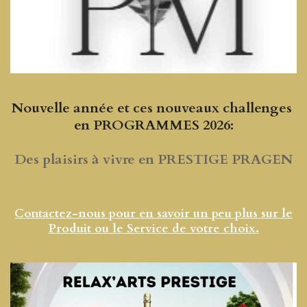
Nouvelle année et ces nouveaux challenges
en PROGRAMMES 2026:
Des plaisirs à vivre en PRESTIGE PRAGEN
Contactez-nous pour en savoir un peu plus sur le
Produit ou le Service de votre choix.