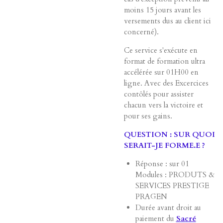
moins 15 jours avant les
versements dus au client ici
concerné).
Ce service s'exécute en
format de formation ultra
accélérée sur 01H00 en
ligne. Avec des Excercices
contôlés pour assister
chacun vers la victoire et
pour ses gains.
QUESTION : SUR QUOI
SERAIT-JE FORME.E ?
Réponse : sur 01
Modules : PRODUTS &
SERVICES PRESTIGE
PRAGEN
Durée avant droit au
paiement du
Sacré