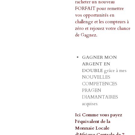
racheter un nouveau
FORFAIT pour remettre
vos opportunités en
challenge et les compteurs à
zéro et rejouez votre chance
de Gagnez.
GAGNER MON
ARGENT EN
DOUBLE
grâce à mes
NOUVELLES
COMPETENCES
PRAGEN
DIAMANTAIRES
acquises
Ici Comme vous payez
l'équivalent de la
Monnaie Locale
d'Afrique Centrale de 7