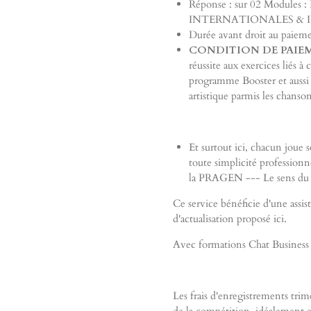
Réponse : sur 02 Modul
INTERNATIONALES & 
Durée avant droit au paiem
CONDITION DE PAIE
réussite aux exercices li
programme Booster et aussi R
artistique parmis les chanso
Et surtout ici, chacun joue s
toute simplicité professionn
la PRAGEN --- Le sens du 
Ce service bénéficie d'une assi
d'actualisation proposé ici.
Avec formations Chat Business /
Les frais d'enregistrements trim