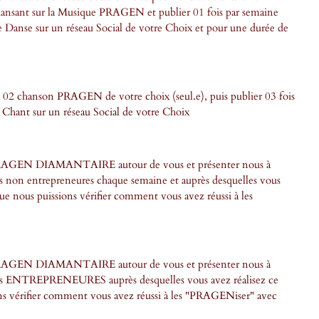
ansant sur la Musique PRAGEN et publier 01 fois par semaine
 Danse sur un réseau Social de votre Choix et pour une durée de
 02 chanson PRAGEN de votre choix (seul.e), puis publier 03 fois
 Chant sur un réseau Social de votre Choix
RAGEN DIAMANTAIRE autour de vous et présenter nous à
s non entrepreneures chaque semaine et auprès desquelles vous
que nous puissions vérifier comment vous avez réussi à les
RAGEN DIAMANTAIRE autour de vous et présenter nous à
es ENTREPRENEURES auprès desquelles vous avez réalisez ce
ons vérifier comment vous avez réussi à les "PRAGENiser" avec