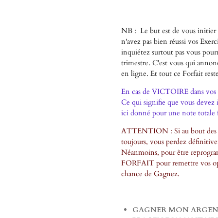
NB : Le but est de vous initier
n'avez pas bien réussi vos Ex
inquiétez surtout pas vous pour
trimestre. C'est vous qui annon
en ligne. Et tout ce Forfait rest
En cas de VICTOIRE dans vos E
Ce qui signifie que vous deve
ici donné pour une note total
ATTENTION : Si au bout des 03
toujours, vous perdez définitive
Néanmoins, pour être reprogra
FORFAIT pour remettre vos oppo
chance de Gagnez.
GAGNER MON ARGEN