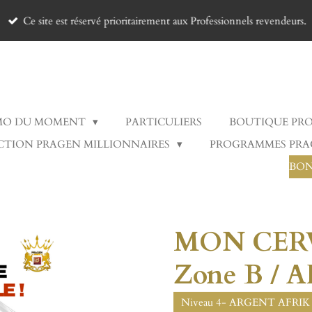
Ce site est réservé prioritairement aux Professionnels revendeurs.
MO DU MOMENT
PARTICULIERS
BOUTIQUE PR
CTION PRAGEN MILLIONNAIRES
PROGRAMMES PR
BON
MON CERV
Zone B / A
Niveau 4- ARGENT AFRIK