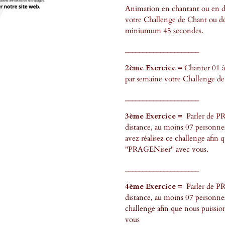
Animation en chantant ou en d
votre Challenge de Chant ou de
miniumum 45 secondes.
_____________________
2ème Exercice =
Chanter 01 à
par semaine votre Challenge de
_____________________
3ème Exercice =
Parler de P
distance, au moins 07 personne
avez réalisez ce challenge afin 
"PRAGENiser" avec vous.
_____________________
4ème Exercice =
Parler de P
distance, au moins 07 personn
challenge afin que nous puissi
vous