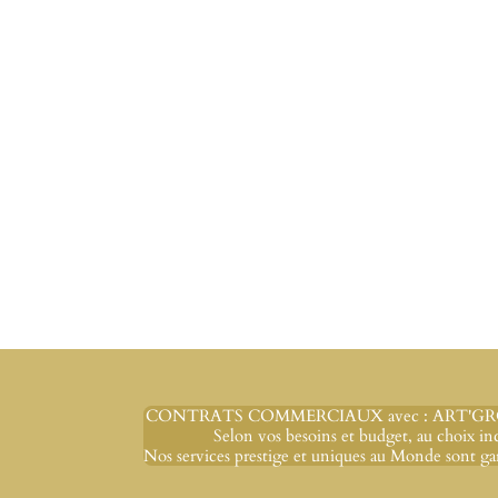
CONTRATS COMMERCIAUX avec : ART'GRO
Selon vos besoins et budget, au choix inc
Nos services prestige et uniques au Monde sont ga