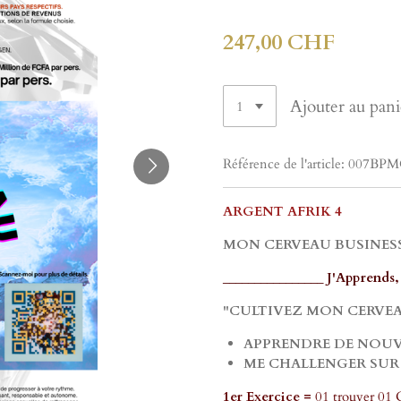
247,00 CHF
Ajouter au pani
Référence de l'article:
007BPM
ARGENT AFRIK 4
MON CERVEAU BUSINESS A0
________________ J'Apprends,
"CULTIVEZ MON CERVEA
APPRENDRE DE NOUV
ME CHALLENGER SUR 
1er Exercice =
01 trouver 01 C