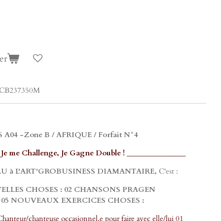
er
CB237350M
4 -Zone B / AFRIQUE / Forfait N°4
 Je me Challenge, Je Gagne Double ! _________________
U à L'ART'GROBUSINESS DIAMANTAIRE,
C'est :
ELLES CHOSES : 02 CHANSONS PRAGEN
05 NOUVEAUX EXERCICES CHOSES :
hanteur/chanteuse occasionnel.e pour faire avec elle/lui 01