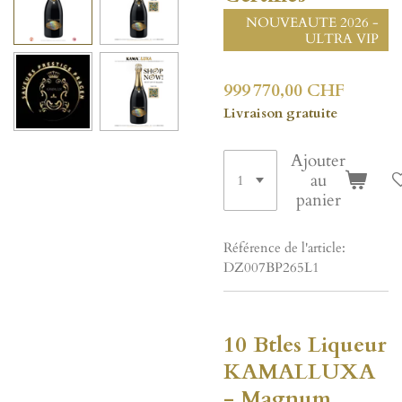
NOUVEAUTE 2026 -
ULTRA VIP
999 770,00 CHF
Livraison gratuite
Ajouter
au
panier
Référence de l'article:
DZ007BP265L1
10 Btles Liqueur
KAMALLUXA
- Magnum