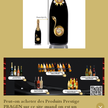
Peut-on acheter des Produits Prestige
PRAGEN sur ce site quand on est un