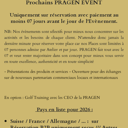
Prochains PRAGEN EVENT
Uniquement sur réservation avec paiement au
moins 07 jours avant le jour de l'Evènement.
NB: Nos évènements sont sélectifs pour mieux nous concentrer sur les
activités et les besoins de chaque client. N'attendez donc jamais la
dernière minute pour réserver votre place car nos Places sont limitées à
07 personnes admise par Atelier et par jour. PRAGEN fait tout avec le
07 et veut rester majoritaire dans son concept pour mieux vous servir
en toute excellence, authenticité et en toute simplicité
- Présentations des produits et services - Ouverture pour des échanges
sur de nouveaux partenariats commerciaux locaux et internationaux
En option : Golf Training avec les CEO de la PRAGEN
Pays en liste pour 2026 :
Suisse / France / Allemagne / ... : sur
Réservation B2B uniquement reçus /// Autres