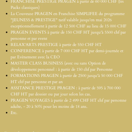
FRANCHISE PRESTIGE PRAGEN à partir de 60 000 CHF (les
Packs classiques)
La Couveuse PRAGEN en Franchise SIMPLIFEE du programme
"JEUNESS & PRESTIGE" tarif valable jusqu'en mai 2026
exceptionnellement à partir de 12 500 CHF au lieu de 15 000 CHF
PRAGEN EVENTS à partir de 150 CHF HT jusqu'à 5500 chf par
personne et par event
RELAX'ARTS PRESTIGE à partir de 550 CHF HT
CONFERENCE à partir de 7 000 CHF HT par demi-journée et
par Evènement avec la CEO
MASTER CLASS BUSINESS (avec ou sans Option de
développement personnel : à partir de 150 chf par Personne
FORMATIONS PRAGEN à partir de 2500 jusqu'à 50 000 CHF
HT
chf par personne et par an
ASSITANCE PRESTIGE PRAGEN : à partir de 595 à 700 000
CHF HT
par dossier ou par jour selon les cas.
PRAGEN VOYAGES à partir de 2 499 CHF HT
chf par personne
adulte, - 20 à 50% pour les moins de 18 ans.
Etc.