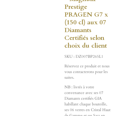
Prestige
PRAGEN G7 x
(150 cl) aux 07
Diamants
Certifiés selon
choix du client
SKU :
DZ007BP265L1
Réservez ce produit et nous
vous contacterons pour les
suites.
NB : livrés à votre
convenance avec ses 07
Diamants certifiés GIA
habillant chaque bouteille,
ses 06 verres en Cristal Haut
de Gamme et ses Sacs en