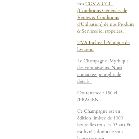
nos
CGV & CGU
(Conditions Générales de
Ventes & Conditions
d'Utilisation) de nos Produits
& Services ici rappelées.
TVA Incluse
|
Politique de
livraison
Le Champagne Mythique
des connaisseurs. Nous
contactez pour plus de
détails.
Contenance : 150 cl
/PRAGEN
Ce Champagne est en
édition limitée de 1000
bouteilles tous les 03 ans Et
est livré à domicile sous
haute sécurité