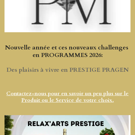
Nouvelle année et ces nouveaux challenges
en PROGRAMMES 2026:
Des plaisirs à vivre en PRESTIGE PRAGEN
Contactez-nous pour en savoir un peu plus sur le
Produit ou le Service de votre choix.