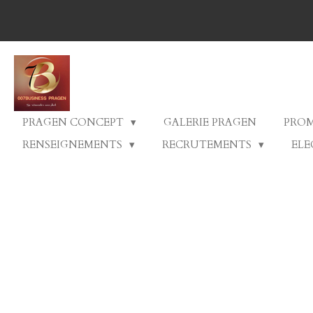
Passer
au
contenu
principal
PRAGEN CONCEPT
GALERIE PRAGEN
PRO
RENSEIGNEMENTS
RECRUTEMENTS
ELE