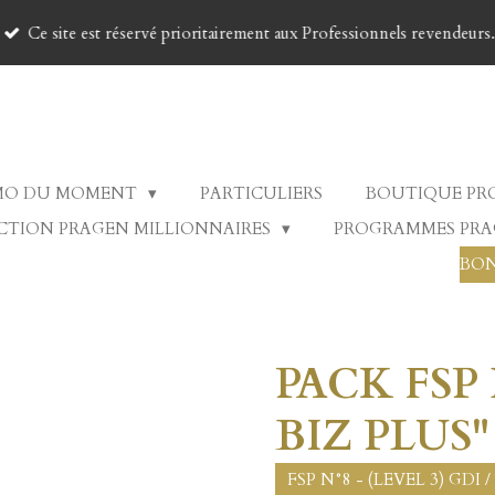
Ce site est réservé prioritairement aux Professionnels revendeurs.
MO DU MOMENT
PARTICULIERS
BOUTIQUE PR
CTION PRAGEN MILLIONNAIRES
PROGRAMMES PR
BON
PACK FSP
BIZ PLUS"
FSP N°8 - (LEVEL 3) GDI