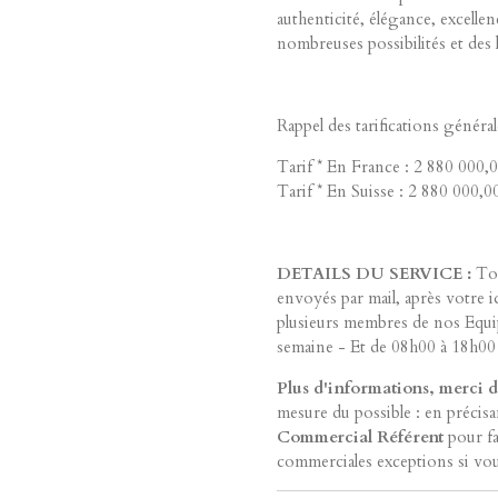
authenticité, élégance, excellen
nombreuses possibilités et des 
Rappel des tarifications généra
Tarif * En France : 2 880 00
Tarif * En Suisse : 2 880 00
DETAILS DU SERVICE
:
Tou
envoyés par mail, après votre i
plusieurs membres de nos Equi
semaine - Et de 08h00 à 18h00 l
Plus d'informations, merci 
mesure du possible : en précisa
Commercial Référent
pour fac
commerciales exceptions si vou