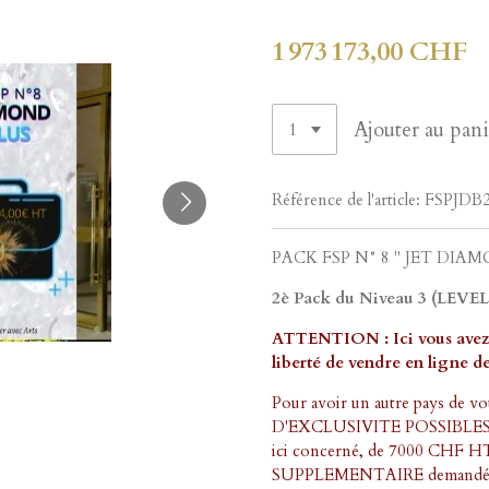
1 973 173,00 CHF
Ajouter au pani
Référence de l'article:
FSPJDB
PACK FSP N° 8 " JET DIA
2è Pack du Niveau 3 (LEV
ATTENTION : Ici vous avez d
liberté de vendre en ligne de
Pour avoir un autre pays de v
D'EXCLUSIVITE POSSIBLES et s
ici concerné, de 7000 CHF H
SUPPLEMENTAIRE demandé