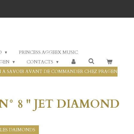
O
PRINCESS AGGEEX MUSIC
AGEN
CONTACTS
 A SAVOIR AVANT DE COMMANDER CHEZ PRAGEN
 N° 8 " JET DIAMOND
 / LES DAIMONDS