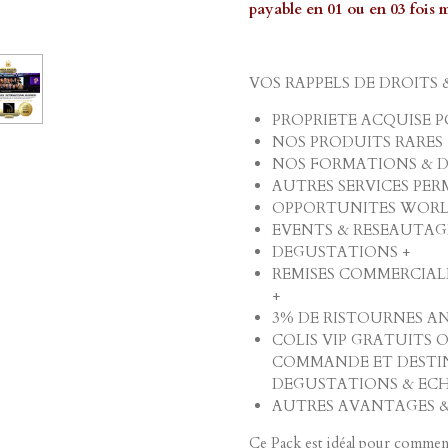
payable en 01 ou en 03 foi
VOS RAPPELS DE DROITS
PROPRIETE ACQUISE PO
NOS PRODUITS RARES 
NOS FORMATIONS & D'
AUTRES SERVICES PE
OPPORTUNITES WORLD
EVENTS & RESEAUTAGE
DEGUSTATIONS +
REMISES COMMERCIALE
+
3% DE RISTOURNES A
COLIS VIP GRATUITS 
COMMANDE ET DESTIN
DEGUSTATIONS & EC
AUTRES AVANTAGES & 
Ce Pack est idéal pour commenc