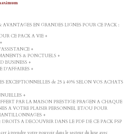
s maximum
 & AVANTAGES EN GRANDES LIGNES POUR CE PACK :
UR CE PACK A VIE +
+
ASSISTANCE +
RMANENTS & PONCTUELS +
 BUSINESS +
 D'AFFAIRES +
S EXCEPTIONNELLES de 25 à 40% SELON VOS ACHATS
NNUELLES +
OFFERT PAR LA MAISON PRESTIGE PRAGEN A CHAQUE
ES A VOTRE PLAISIR PERSONNEL ET/OU POUR
HANTILLONNAGES +
DROITS A DECOUVRIR DANS LE PDF DE CE PACK FSP
er à prendre votre pouvoir dans le secteur du luxe avec