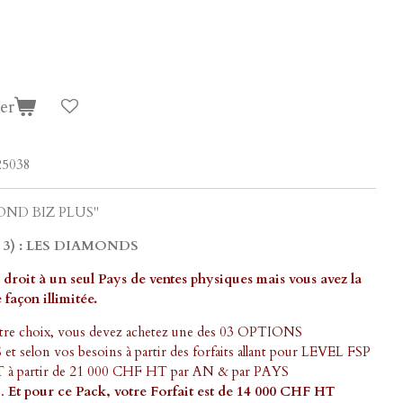
er
25038
MOND BIZ PLUS"
EL 3) : LES DIAMONDS
roit à un seul Pays de ventes physiques mais vous avez la
 façon illimitée.
otre choix, vous devez achetez une des 03 OPTIONS
elon vos besoins à partir des forfaits allant pour LEVEL FSP
T à partir de 21 000 CHF HT par AN & par PAYS
.
Et pour ce Pack, votre Forfait est de 14 000 CHF HT