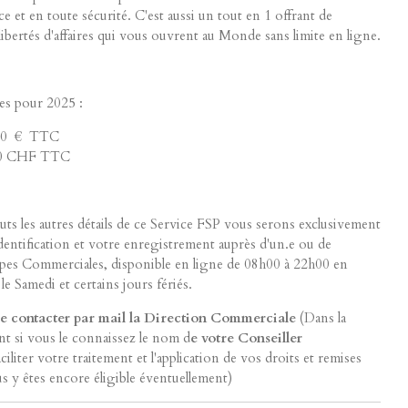
ce et en toute sécurité. C'est aussi un tout en 1 offrant de
libertés d'affaires qui vous ouvrent au Monde sans limite en ligne.
les pour 2025 :
0,00 € TTC
0,00 CHF TTC
ts les autres détails de ce Service FSP vous serons exclusivement
dentification et votre enregistrement auprès d'un.e ou de
pes Commerciales, disponible en ligne de 08h00 à 22h00 en
e Samedi et certains jours fériés.
de contacter par mail la Direction Commerciale
(Dans la
nt si vous le connaissez le nom d
e votre Conseiller
iliter votre traitement et l'application de vos droits et remises
s y êtes encore éligible éventuellement)